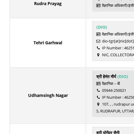
Rudra Prayag
वैज्ञानिक अधिकारी/इंज
(DIO)
वैज्ञानिक अधिकारी/इंज
dio-tgr[at]nic[dot]
Tehri Garhwal
IP Number : 4625
NIC, COLLECTOR
श्री हेमंत मौर्य
(DIO)
वैज्ञानिक – बी
05944-250021
Udhamsingh Nagar
IP Number : 4625
107, , , rudrapu
S, RUDRAPUR, UTTA
श्री योगेंद्र सैनी