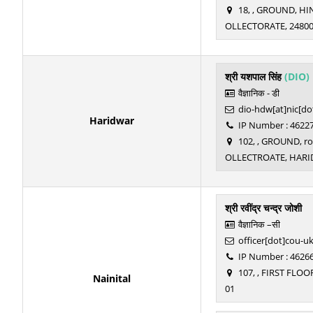
18, , GROUND, HI
OLLECTORATE, 2480
श्री यशपाल सिंह
(DIO)
वैज्ञानिक - डी
dio-hdw[at]nic[do
Haridwar
IP Number : 4622
102, , GROUND, 
OLLECTROATE, HARI
श्री रवींद्र चन्द्र जोशी
वैज्ञानिक –सी
officer[dot]cou-uk
IP Number : 4626
107, , FIRST FLO
Nainital
01