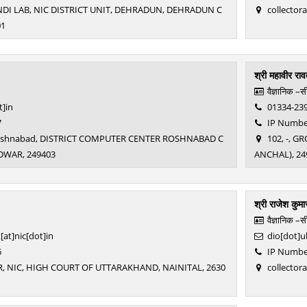
NDI LAB, NIC DISTRICT UNIT, DEHRADUN, DEHRADUN C
collector
01
श्री महावीर रा
वैज्ञानिक –स
t]in
01334-23
7
IP Number
roshnabad, DISTRICT COMPUTER CENTER ROSHNABAD C
102, -, 
DWAR, 249403
ANCHAL), 24
श्री राजेश कुमा
वैज्ञानिक –स
[at]nic[dot]in
dio[dot]uk
6
IP Number
OR, NIC, HIGH COURT OF UTTARAKHAND, NAINITAL, 2630
collector