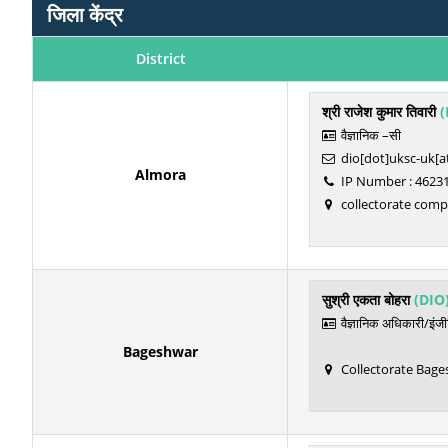
जिला केंद्र
District
श्री राजेश कुमार तिवारी
(
वैज्ञानिक –सी
dio[dot]uksc-uk[at
Almora
IP Number : 4623
collectorate comp
सुश्री एकता बोहरा
(DIO
वैज्ञानिक अधिकारी/इंज
Bageshwar
Collectorate Bage