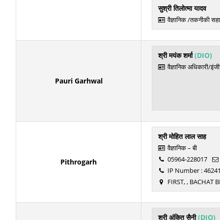
सुश्री तिलोत्मा यादव
वैज्ञानिक /तकनीकी सह
श्री मयंक शर्मा
(DIO)
वैज्ञानिक अधिकारी/इंज
Pauri Garhwal
श्री मोहित लाल साह
वैज्ञानिक – बी
05964-228017
Pithrogarh
IP Number : 4624
FIRST, , BACHAT
श्री अंकित सैनी
(DIO)