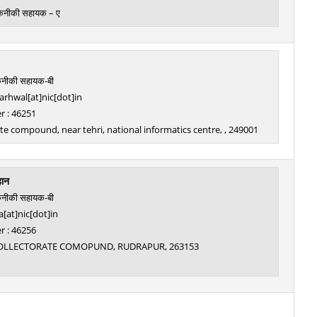
तकनीकी सहायक – ए
कनीकी सहायक-बी
arhwal[at]nic[dot]in
 : 46251
te compound, near tehri, national informatics centre, , 249001
हान
कनीकी सहायक-बी
[at]nic[dot]in
 : 46256
 , COLLECTORATE COMOPUND, RUDRAPUR, 263153