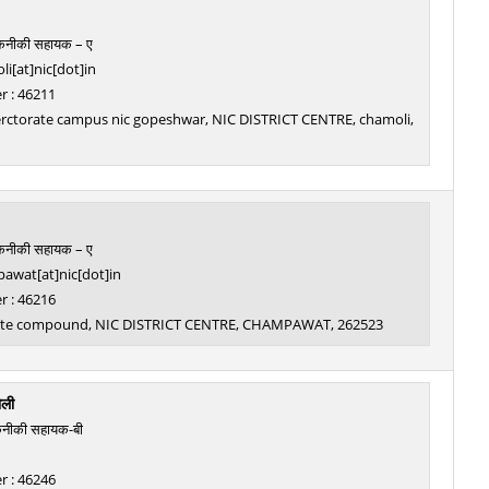
तकनीकी सहायक – ए
i[at]nic[dot]in
 : 46211
llerctorate campus nic gopeshwar, NIC DISTRICT CENTRE, chamoli,
तकनीकी सहायक – ए
awat[at]nic[dot]in
 : 46216
ate compound, NIC DISTRICT CENTRE, CHAMPAWAT, 262523
ोली
कनीकी सहायक-बी
 : 46246