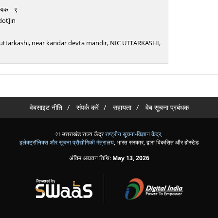
ायक – ए
dot]in
1
te uttarkashi, near kandar devta mandir, NIC UTTARKASHI,
वेबसाइट नीति
संपर्क करें
सहायता
वेब सूचना प्रबंधक
© उत्तराखंड राज्य केंद्र
राष्ट्रीय सूचना-विज्ञान केंद्र
,
इलेक्ट्रॉनिक्स और सूचना प्रौद्योगिकी मंत्रालय
, भारत सरकार, द्वारा विकसित और होस्टेड
अंतिम अद्यतन तिथि:
May 13, 2026