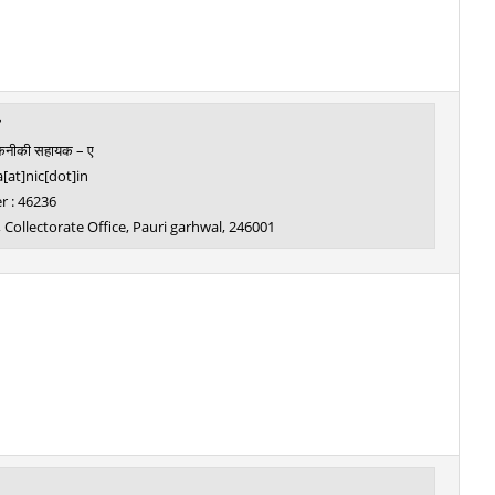
तकनीकी सहायक – ए
[at]nic[dot]in
 : 46236
, , Collectorate Office, Pauri garhwal, 246001