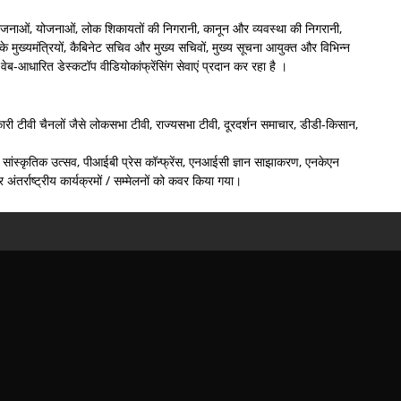
ियोजनाओं, योजनाओं, लोक शिकायतों की निगरानी, कानून और व्यवस्था की निगरानी,
के मुख्यमंत्रियों, कैबिनेट सचिव और मुख्य सचिवों, मुख्य सूचना आयुक्त और विभिन्न
ेब-आधारित डेस्कटॉप वीडियोकांफ्रेंसिंग सेवाएं प्रदान कर रहा है ।
सरकारी टीवी चैनलों जैसे लोकसभा टीवी, राज्यसभा टीवी, दूरदर्शन समाचार, डीडी-किसान,
और सांस्कृतिक उत्सव, पीआईबी प्रेस कॉन्फ्रेंस, एनआईसी ज्ञान साझाकरण, एनकेएन
 अंतर्राष्ट्रीय कार्यक्रमों / सम्मेलनों को कवर किया गया।