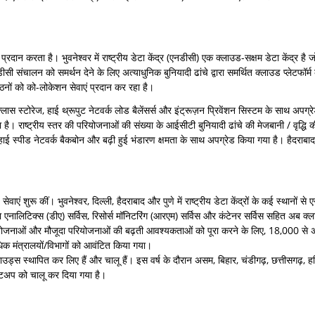
वाएं प्रदान करता है। भुवनेश्वर में राष्ट्रीय डेटा केंद्र (एनडीसी) एक क्लाउड-सक्षम डेटा केंद्र ह
 संचालन को समर्थन देने के लिए अत्याधुनिक बुनियादी ढांचे द्वारा समर्थित क्लाउड प्लेटफॉर्म 
ठनों को को-लोकेशन सेवाएं प्रदान कर रहा है।
 क्लास स्टोरेज, हाई थ्रूपुट नेटवर्क लोड बैलेंसर्स और इंट्रूज़न प्रिवेंशन सिस्टम के साथ अपग्
है। राष्ट्रीय स्तर की परियोजनाओं की संख्या के आईसीटी बुनियादी ढांचे की मेजबानी / वृद्धि क
हाई स्पीड नेटवर्क बैकबोन और बढ़ी हुई भंडारण क्षमता के साथ अपग्रेड किया गया है। हैदराबाद मे
 शुरू कीं। भुवनेश्वर, दिल्ली, हैदराबाद और पुणे में राष्ट्रीय डेटा केंद्रों के कई स्थानों स
डेटा एनालिटिक्स (डीए) सर्विस, रिसोर्स मॉनिटरिंग (आरएम) सर्विस और कंटेनर सर्विस सहित अब क
परियोजनाओं और मौजूदा परियोजनाओं की बढ़ती आवश्यकताओं को पूरा करने के लिए, 18,000 से
धिक मंत्रालयों/विभागों को आवंटित किया गया।
लाउड्स स्थापित कर लिए हैं और चालू हैं। इस वर्ष के दौरान असम, बिहार, चंडीगढ़, छत्तीसगढ़, ह
सेटअप को चालू कर दिया गया है।