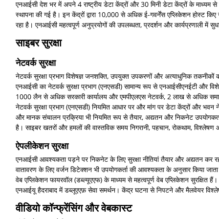
एनआईसी देश भर में अपने 4 राष्ट्रीय डेटा केंद्रों और 30 मिनी डेटा केंद्रों के माध्य
स्थापना की गई है। इन केंद्रों द्वारा 10,000 से अधिक ई-गवर्नेंस एप्लिकेशन होस्ट कि
रहा है। एनआईसी महत्वपूर्ण अनुप्रयोगों की उपलब्धता, प्रदर्शन और कार्यप्रणाली में सुध
साइबर सुरक्षा
नेटवर्क सुरक्षा
नेटवर्क सुरक्षा प्रभाग विशेषज्ञ जनशक्ति, उपयुक्त उपकरणों और अत्याधुनिक तकनीकों
एनआईसी का नेटवर्क सुरक्षा प्रभाग (एनएसडी) सामान्य रूप से एनआईसीएनईटी और विशेष रूप 
1000 लैन से अधिक सरकारी कार्यालय और एमपीएलएस नेटवर्क, 2 लाख से अधिक समापन ब
नेटवर्क सुरक्षा प्रभाग (एनएसडी) नियमित आधार पर और मांग पर डेटा केंद्रों और भवन नेट
और मानक संचालन प्रक्रिया भी नियमित रूप से तैयार, अद्यतन और निकनेट उपयोगकर्ताओं 
है। साइबर खतरों और हमलों की वास्तविक समय निगरानी, ​​पहचान, रोकथाम, विश्लेषण और रि
ऐपलीकेशन सुरक्षा
एनआईसी आवश्यकता पड़ने पर निकनेट के लिए सुरक्षा नीतियां तैयार और अद्यतन कर रहा है
वातावरण के लिए वर्जन डिटेक्शन भी उपयोगकर्ता की आवश्यकता के अनुसार किया जाता है
वेब एप्लिकेशन फायरवॉल (डब्ल्यूएएफ) के माध्यम से महत्वपूर्ण वेब एप्लिकेशन सुरक्षित 
एनआईयू हैदराबाद में डब्लूएएफ़ सेवा समर्थन। केंद्र घटना से निपटने और मैलवेयर विश्
वीडियो कॉन्फ्रेंसिंग और वेबकास्ट