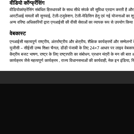
वीडियो कॉन्फ्रेंसिंग
वीडियोकांफ्रेंसिंग संबंधित हितधारकों के साथ सीधे संपर्क की सुविधा प्रदान करती 
आरटीआई मामलों की सुनवाई, टेली-एजुकेशन, टेली-मेडिसिन हेतु एवं नई योजनाओं का शुभारंभ
अन्य वरिष्ठ अधिकारियों द्वारा एनआईसी की वीसी सेवाओं का व्यापक रूप से उपयोग किया 
वेबकास्ट
एनआईसी महत्वपूर्ण राष्ट्रीय, अंतर्राष्ट्रीय और क्षेत्रीय, शैक्षिक कार्यक्रमों और स
यूजीसी – सीईसी उच्च शिक्षा चैनल, डीडी पंजाबी के लिए 24×7 आधार पर लाइव वेबकास्ट
केंद्रीय बजट भाषण, राष्ट्र के लिए राष्ट्रपति का संबोधन, प्रधान मंत्री के मन की ब
कार्यक्रम जैसे महत्वपूर्ण कार्यक्रम , राज्य विधानसभाओं की कार्यवाही, मेक इन इंडिया, स