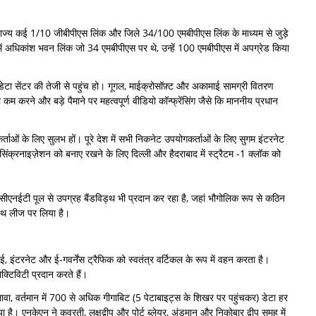
थ, राज्य कई 1/10 जीबीपीएस लिंक और जिले 34/100 एमबीपीएस लिंक के माध्यम से जुड़े
ं अधिकांश भवन लिंक जो 34 एमबीपीएस पर थे, उन्हें 100 एमबीपीएस में अपग्रेड किया
ेटा सेंटर की तेजी से पहुंच हो। गूगल, माईक्रोसॉफ़्ट और अकामाई सामग्री वितरण
को कम करने और बड़े पैमाने पर महत्वपूर्ण वीडियो कॉन्फ्रेंसिंग जैसे कि माननीय प्रधान
र्ताओं के लिए सुलभ हों। पूरे देश में सभी निकनेट उपयोगकर्ताओं के लिए सुगम इंटरनेट
िंक्रनाइज़ेशन को बनाए रखने के लिए दिल्ली और हैदराबाद में स्ट्रैटम -1 क्लॉक को
एनआईसीएनईटी पूल से उपग्रह बैंडविड्थ भी प्रदान कर रहा है, जहां भौगोलिक रूप से कठिन
ड्थ लीज पर लिया है।
, इंटरनेट और ई-गवर्नेंस ट्रैफिक को स्वतंत्र वर्टिकल के रूप में वहन करता है।
्टिविटी प्रदान करते हैं।
लावा, वर्तमान में 700 से अधिक गीगाबिट (5 पेटाबाइट्स के शिखर पर पहुंचकर) डेटा हर
ै। एनकेएन ने कवरती, लक्षद्वीप और पोर्ट ब्लेयर, अंडमान और निकोबार द्वीप समूह में