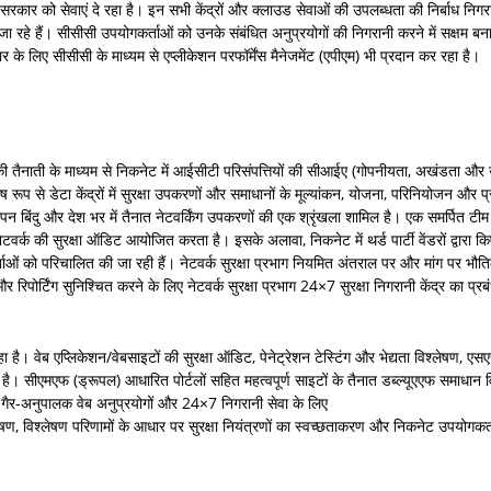
म से सरकार को सेवाएं दे रहा है। इन सभी केंद्रों और क्लाउड सेवाओं की उपलब्धता की निर्बाध नि
ए जा रहे हैं। सीसीसी उपयोगकर्ताओं को उनके संबंधित अनुप्रयोगों की निगरानी करने में सक्षम 
ार के लिए सीसीसी के माध्यम से एप्लीकेशन परफॉर्मेंस मैनेजमेंट (एपीएम) भी प्रदान कर रहा है।
 की तैनाती के माध्यम से निकनेट में आईसीटी परिसंपत्तियों की सीआईए (गोपनीयता, अखंडता और
से डेटा केंद्रों में सुरक्षा उपकरणों और समाधानों के मूल्यांकन, योजना, परिनियोजन और प्रबं
िंदु और देश भर में तैनात नेटवर्किंग उपकरणों की एक श्रृंखला शामिल है। एक समर्पित ट
वर्क की सुरक्षा ऑडिट आयोजित करता है। इसके अलावा, निकनेट में थर्ड पार्टी वेंडरों द्वारा क
को परिचालित की जा रही हैं। नेटवर्क सुरक्षा प्रभाग नियमित अंतराल पर और मांग पर भौतिक, 
पोर्टिंग सुनिश्चित करने के लिए नेटवर्क सुरक्षा प्रभाग 24×7 सुरक्षा निगरानी केंद्र का प्र
। वेब एप्लिकेशन/वेबसाइटों की सुरक्षा ऑडिट, पेनेट्रेशन टेस्टिंग और भेद्यता विश्लेषण, एस
। सीएमएफ (ड्रूपल) आधारित पोर्टलों सहित महत्वपूर्ण साइटों के तैनात डब्ल्यूएएफ समाधान 
हैं। गैर-अनुपालक वेब अनुप्रयोगों और 24×7 निगरानी सेवा के लिए
लेषण, विश्लेषण परिणामों के आधार पर सुरक्षा नियंत्रणों का स्वच्छताकरण और निकनेट उपयोगक