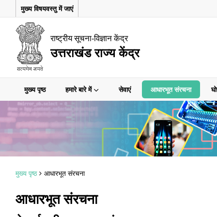
मुख्य विषयवस्तु में जाएं
राष्ट्रीय सूचना-विज्ञान केंद्र
उत्तराखंड राज्य केंद्र
मुख्य पृष्ठ
हमारे बारे में
सेवाएं
आधारभूत संरचना
घो
मुख्य पृष्ठ
आधारभूत संरचना
आधारभूत संरचना